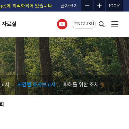
Edge)에 최적화되어 있습니다
글자크기
ENGLISH
자료실
보고서
사건별 조사보고서
화해를 위한 조치
원회