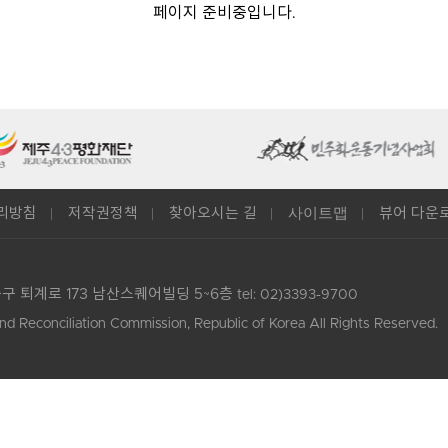
페이지 준비중입니다.
사이트맵
리방침
저작권정책
찾아오시는 길
뷰어 다운
중구 퇴계로 173 남산스퀘어빌딩 5~6층
tel: 02)3393-9700
nd Reconciliation Commission, Republic of Korea All Rights Reserved.