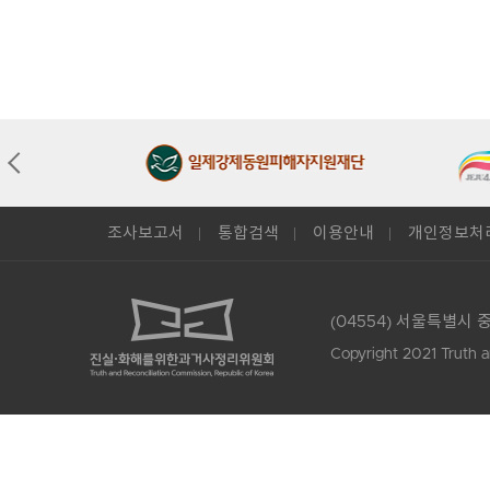
조사보고서
통합검색
이용안내
개인정보처
(04554) 서울특별시 
Copyright 2021 Truth a