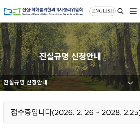
상단메뉴 바로가기
본문 바로가기
ENGLISH
진실규명 신청안내
진실규명 신청안내
접수중입니다(2026. 2. 26 ~ 2028. 2.25)