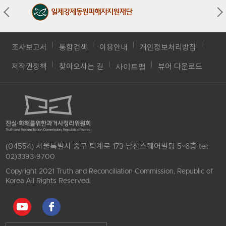
조사보고서
통합검색
이용안내
개인정보처리방침
사이트맵
저작권정책
찾아오시는 길
뷰어 다운로드
(04554) 서울특별시 중구 퇴계로 173 남산스퀘어빌딩 5~6층
tel:
02)3393-9700
Copyright 2021 Truth and Reconciliation Commission, Republic of
Korea All Rights Reserved.