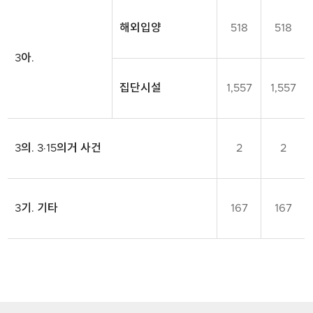
다.
해외입양
518
518
3아.
집단시설
1,557
1,557
3의. 3·15의거 사건
2
2
3기. 기타
167
167