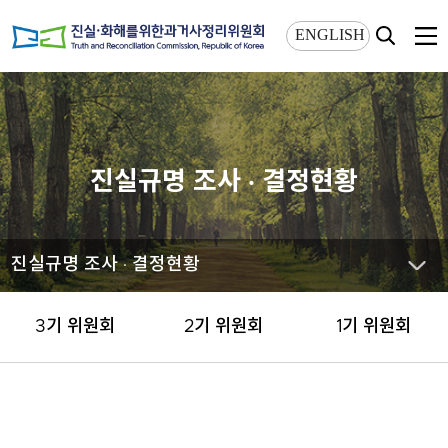
상단메뉴 바로가기
본문 바로가기
ENGLISH
진실규명 조사 · 결정현황
진실규명 조사 · 결정현황
3기 위원회
2기 위원회
1기 위원회