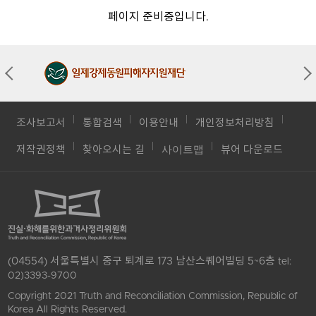
페이지 준비중입니다.
조사보고서
통합검색
이용안내
개인정보처리방침
사이트맵
저작권정책
찾아오시는 길
뷰어 다운로드
(04554) 서울특별시 중구 퇴계로 173 남산스퀘어빌딩 5~6층
tel:
02)3393-9700
Copyright 2021 Truth and Reconciliation Commission, Republic of
Korea All Rights Reserved.