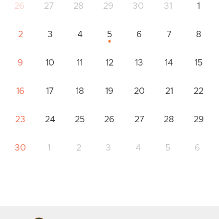
26
27
28
29
30
31
1
2
3
4
5
6
7
8
9
10
11
12
13
14
15
16
17
18
19
20
21
22
23
24
25
26
27
28
29
30
1
2
3
4
5
6