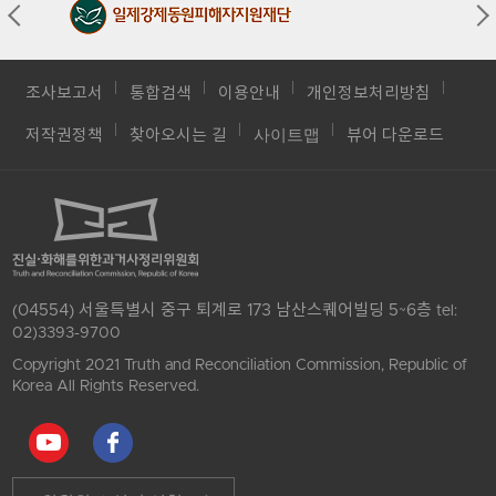
조사보고서
통합검색
이용안내
개인정보처리방침
사이트맵
저작권정책
찾아오시는 길
뷰어 다운로드
(04554) 서울특별시 중구 퇴계로 173 남산스퀘어빌딩 5~6층
tel:
02)3393-9700
Copyright 2021 Truth and Reconciliation Commission, Republic of
Korea All Rights Reserved.