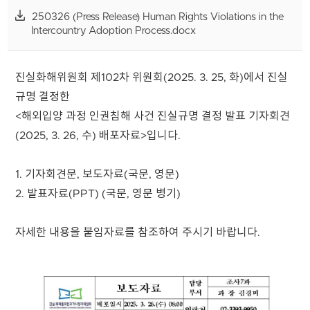
250326 (Press Release) Human Rights Violations in the
Intercountry Adoption Process.docx
진실화해위원회 제102차 위원회(2025. 3. 25, 화)에서 진실
규명 결정한
<해외입양 과정 인권침해 사건 진실규명 결정 발표 기자회견
(2025, 3. 26, 수) 배포자료>입니다.
1. 기자회견문, 보도자료(국문, 영문)
2. 발표자료(PPT) (국문, 영문 병기)
자세한 내용을 붙임자료를 참조하여 주시기 바랍니다.