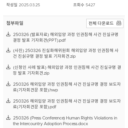
작성일
2025.03.25
조회수
5427
첨부파일
전체 다운로드
250326 (발표자료) 해외입양 과정 인권침해 사건 진실규명
결정 발표 기자회견(PPT).pdf
(사진) 250326 진실화해위원회 해외입양 과정 인권침해 사
건 진싥규명 결정 발표 기자회견.zip
(신청인 사례 발표) 해외입양 과정 인권침해 사건 진실규명 결
정 발표 기자회견.zip
250326 해외입양 과정 인권침해 사건 진실규명 결정 보도자
료(기자회견문 포함).hwp
250326 해외입양 과정 인권침해 사건 진실규명 결정 보도자
료(기자회견문 포함).pdf
250326 (Press Conference) Human Rights Violations in
the Intercountry Adoption Process.docx