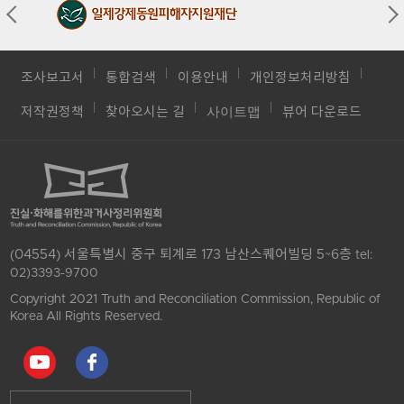
조사보고서
통합검색
이용안내
개인정보처리방침
사이트맵
저작권정책
찾아오시는 길
뷰어 다운로드
(04554) 서울특별시 중구 퇴계로 173 남산스퀘어빌딩 5~6층
tel:
02)3393-9700
Copyright 2021 Truth and Reconciliation Commission, Republic of
Korea All Rights Reserved.