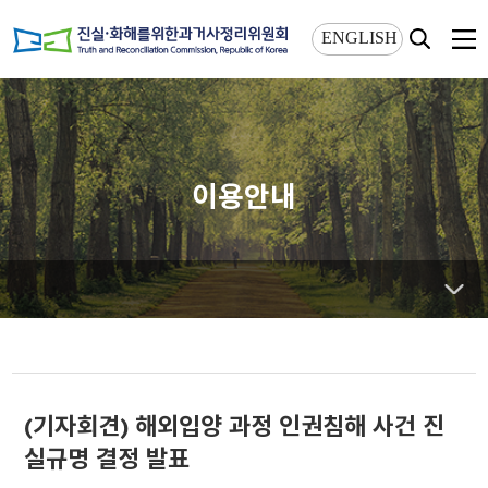
상단메뉴 바로가기
본문 바로가기
ENGLISH
이용안내
(기자회견) 해외입양 과정 인권침해 사건 진
실규명 결정 발표