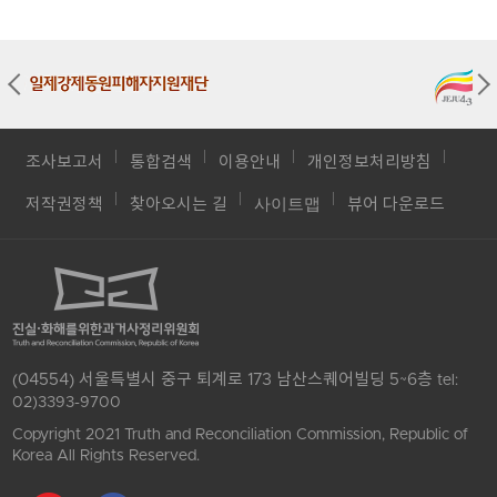
조사보고서
통합검색
이용안내
개인정보처리방침
사이트맵
저작권정책
찾아오시는 길
뷰어 다운로드
(04554) 서울특별시 중구 퇴계로 173 남산스퀘어빌딩 5~6층
tel:
02)3393-9700
Copyright 2021 Truth and Reconciliation Commission, Republic of
Korea All Rights Reserved.