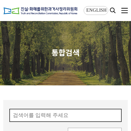
상단메뉴 바로가기
본문 바로가기
ENGLISH
통합검색